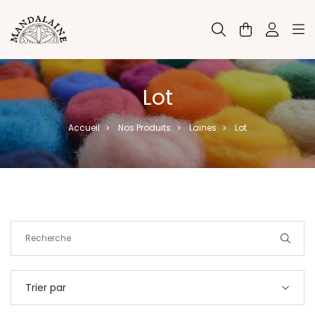
Panneau de gestion des cookies
Lot
Accueil
Nos Produits
Laines
Lot
>
>
>
Trier par