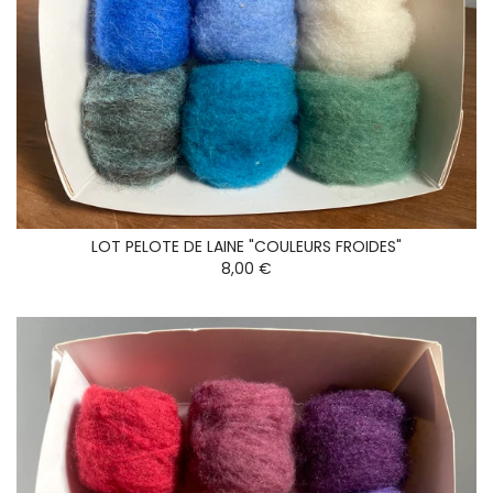
LOT PELOTE DE LAINE "COULEURS FROIDES"
8,00 €