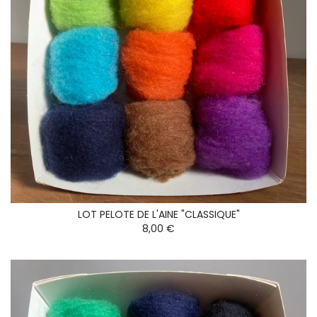
LOT PELOTE DE L'AINE "CLASSIQUE"
8,00 €