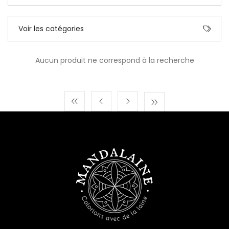
Voir les catégories
Aucun produit ne correspond à la recherche