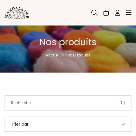
Panneau de gestion des cookies
Nos produits
Accueil
Nos Produits
>
Trier par