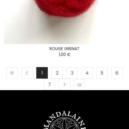
ROUGE GRENAT
1,00 €
1
2
3
4
5
6
7