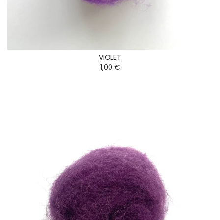
VIOLET
1,00 €