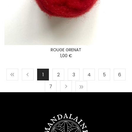
ROUGE GRENAT
1,00 €
1
2
3
4
5
6
7