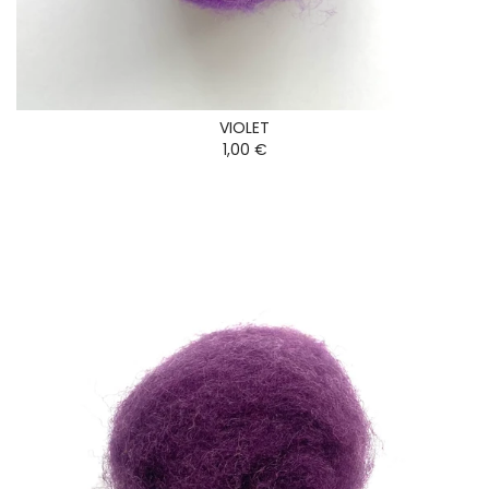
VIOLET
1,00 €