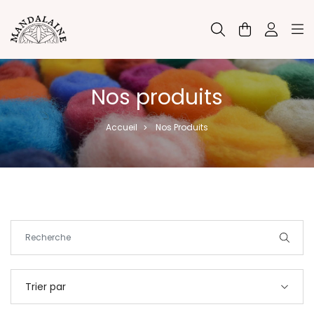
Panneau de gestion des cookies
Nos produits
Accueil
Nos Produits
>
Trier par