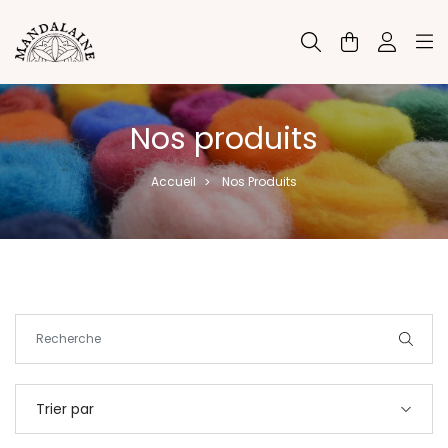
Panneau de gestion des cookies
Nos produits
Accueil
Nos Produits
>
Trier par