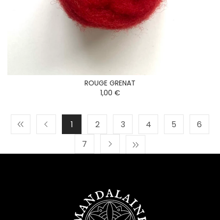
ROUGE GRENAT
1,00 €
1
2
3
4
5
6
7