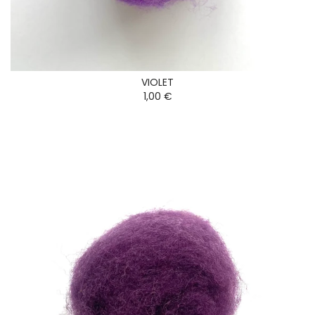
VIOLET
1,00 €