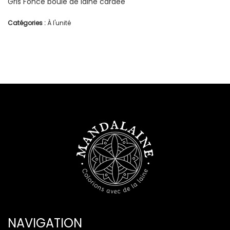
Gris Foncé boule de laine cardée
Catégories :
À l'unité
NAVIGATION