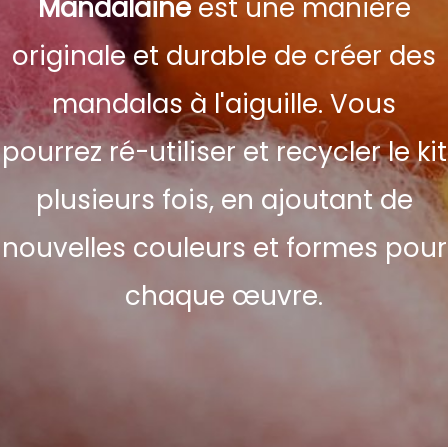
Mandalaine
est une manière
originale et durable de créer des
mandalas à l'aiguille. Vous
pourrez ré-utiliser et recycler le kit
plusieurs fois, en ajoutant de
nouvelles couleurs et formes pour
chaque œuvre.