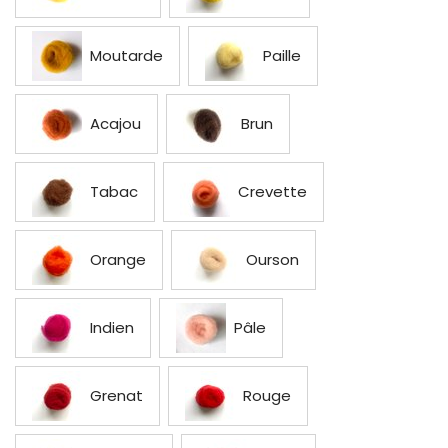
Moutarde
Paille
Acajou
Brun
Tabac
Crevette
Orange
Ourson
Indien
Pâle
Grenat
Rouge