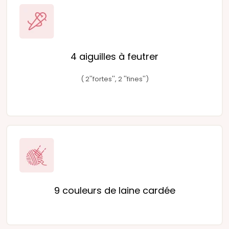
4 aiguilles à feutrer
( 2''fortes'', 2 ''fines'')
9 couleurs de laine cardée