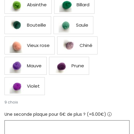
Absinthe
Billard
Bouteille
Saule
Vieux rose
Chiné
Mauve
Prune
Violet
9 choix
Une seconde plaque pour 6€ de plus ? (+6.00€)