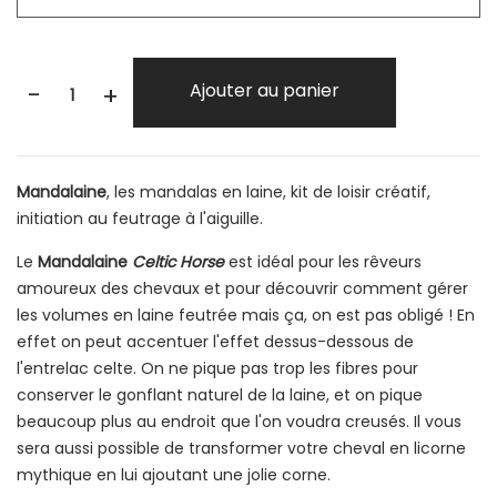
-
Ajouter au panier
+
Mandalaine
, les mandalas en laine, kit de loisir créatif,
initiation au feutrage à l'aiguille.
Le
Mandalaine
Celtic Horse
est idéal pour les
rêveurs
amoureux
des chevaux et
pour découvrir comment gérer
les volumes en laine feutrée mais ça, on est pas obligé ! En
effet on peut accentuer l'effet dessus-dessous de
l'entrelac celte. On ne pique pas trop les fibres pour
conserver le gonflant naturel de la laine, et on pique
beaucoup plus au endroit que l'on voudra creusés.
Il vous
sera aussi possible de transformer votre cheval en
licorne
mythique en lui ajoutant une jolie corne.